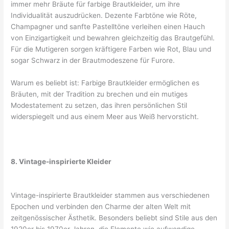
immer mehr Bräute für farbige Brautkleider, um ihre
Individualität auszudrücken. Dezente Farbtöne wie Röte,
Champagner und sanfte Pastelltöne verleihen einen Hauch
von Einzigartigkeit und bewahren gleichzeitig das Brautgefühl.
Für die Mutigeren sorgen kräftigere Farben wie Rot, Blau und
sogar Schwarz in der Brautmodeszene für Furore.
Warum es beliebt ist: Farbige Brautkleider ermöglichen es
Bräuten, mit der Tradition zu brechen und ein mutiges
Modestatement zu setzen, das ihren persönlichen Stil
widerspiegelt und aus einem Meer aus Weiß hervorsticht.
8. Vintage-inspirierte Kleider
Vintage-inspirierte Brautkleider stammen aus verschiedenen
Epochen und verbinden den Charme der alten Welt mit
zeitgenössischer Ästhetik. Besonders beliebt sind Stile aus den
1920er bis 1970er Jahren, die Elemente wie aufwendige