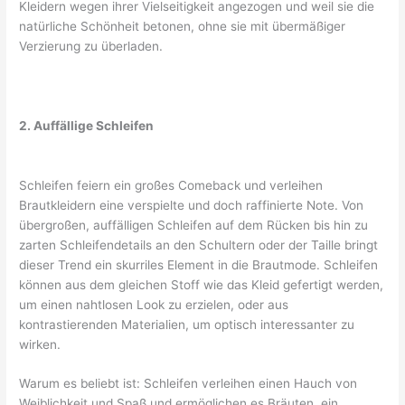
Kleidern wegen ihrer Vielseitigkeit angezogen und weil sie die
natürliche Schönheit betonen, ohne sie mit übermäßiger
Verzierung zu überladen.
2. Auffällige Schleifen
Schleifen feiern ein großes Comeback und verleihen
Brautkleidern eine verspielte und doch raffinierte Note. Von
übergroßen, auffälligen Schleifen auf dem Rücken bis hin zu
zarten Schleifendetails an den Schultern oder der Taille bringt
dieser Trend ein skurriles Element in die Brautmode. Schleifen
können aus dem gleichen Stoff wie das Kleid gefertigt werden,
um einen nahtlosen Look zu erzielen, oder aus
kontrastierenden Materialien, um optisch interessanter zu
wirken.
Warum es beliebt ist: Schleifen verleihen einen Hauch von
Weiblichkeit und Spaß und ermöglichen es Bräuten, ein