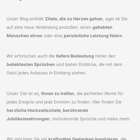
Unser Blog enthält
Zitate, die zu Herzen gehen
, egal ob Sie
auf eine neue Verbindung anstoßen, einen
geliebten
Menschen ehren
oder eine
persönliche Leistung feiern
.
Wir erforschen auch die
tiefere Bedeutung
hinter den
beliebtesten Sprüchen
und bieten Einblicke, die mit dem
Geist jedes Anlasses in Einklang stehen.
Unser Ziel ist es,
Ihnen zu helfen
, die perfekten Worte für
jedes Ereignis und jede Emotion zu finden. Hier finden Sie
herzliche Hochzeitszitate, berührende
Jubiläumsehrungen
, motivierende Sprüche und vieles mehr.
Wir möchten Sie mit
kraftvollen Gedanken inspirieren
, die