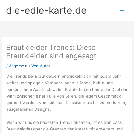
Zum
die-edle-karte.de
Inhalt
springen
Brautkleider Trends: Diese
Brautkleider sind angesagt
/
Allgemein
/ Von
Autor
Die Trends bei Brautkleidern entwickeln sich mit jedem Jahr
weiter und spiegeln Veränderungen in Mode, Kultur und
persönlichem Ausdruck wider. Bräute haben heute die Qual der
Wahl zwischen einer Fülle von Stilen, die jedem Geschmack
gerecht werden, von zeitlosen Klassikern bis hin zu modernen,
ausgefallenen Designs.
Wenn wir uns die neuesten Trends ansehen, ist es klar, dass
Brautkleiddesigner die Grenzen der Kreativität erweitern und