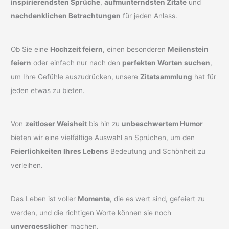
inspirierendsten Sprüche
,
aufmunterndsten Zitate
und
nachdenklichen Betrachtungen
für jeden Anlass.
Ob Sie eine
Hochzeit feiern
, einen besonderen
Meilenstein
feiern
oder einfach nur nach den
perfekten Worten suchen
,
um Ihre Gefühle auszudrücken, unsere
Zitatsammlung
hat für
jeden etwas zu bieten.
Von
zeitloser Weisheit
bis hin zu
unbeschwertem Humor
bieten wir eine vielfältige Auswahl an Sprüchen, um den
Feierlichkeiten Ihres Lebens
Bedeutung und Schönheit zu
verleihen.
Das Leben ist voller
Momente
, die es wert sind, gefeiert zu
werden, und die richtigen Worte können sie noch
unvergesslicher
machen.