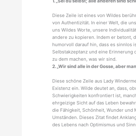
1. „Sei du selbst; alle anderen sind sc
Diese Zeile ist eines von Wildes berü
von Authentizität. In einer Welt, die u
uns Wildes Worte, unsere Individuali
andere zu kopieren. Indem er betont, d
humorvoll darauf hin, dass es sinnlos is
Selbstakzeptanz und eine Erinnerung d
zu dem machen, was wir sind.
2. „Wir sind alle in der Gosse, aber m
Diese schöne Zeile aus Lady Windermer
Existenz ein. Wilde deutet an, dass, 
Schwierigkeiten konfrontiert ist, ma
ehrgeizige Sicht auf das Leben bewah
die Fähigkeit, Schönheit, Wunder und 
Umständen. Dieses Zitat findet Anklan
des Lebens nach Optimismus und Sinn