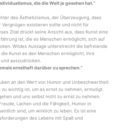
Individualismus, die die Welt je gesehen hat.“
echter des Ästhetizismus, der Überzeugung, dass
 Vergnügen existieren sollte und nicht für
ses Zitat drückt seine Ansicht aus, dass Kunst eine
rfahrung ist, die es Menschen ermöglicht, sich auf
ücken. Wildes Aussage unterstreicht die befreiende
ss die Kunst es den Menschen ermöglicht, ihre
en und auszudrücken.
 jemals ernsthaft darüber zu sprechen.“
lauben an den Wert von Humor und Unbeschwertheit
 zu wichtig ist, um es ernst zu nehmen, ermutigt
gehen und uns selbst nicht zu ernst zu nehmen.
Freude, Lachen und die Fähigkeit, Humor in
tlich sind, um wirklich zu leben. Es ist eine
usforderungen des Lebens mit Spaß und