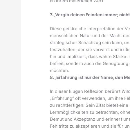
an ihrem materiellen Wert.
7. „Vergib deinen Feinden immer; nichts
Diese geistreiche Interpretation der V
menschlichen Natur und der Macht der 
strategischer Schachzug sein kann, un
festzuhalten, der sie verwirrt und irri
hin und impliziert, dass wahre Stärke 
befreit, sondern auch die Genugtuung
möchten.
8. „Erfahrung ist nur der Name, den M
In dieser klugen Reflexion berührt Wi
„Erfahrung“ oft verwenden, um ihre Fe
zu rechtfertigen. Sein Zitat bietet ein
Lernmöglichkeiten zu betrachten, ohne 
Demut und Akzeptanz und erinnert uns
Fehltritte zu akzeptieren und sie für 