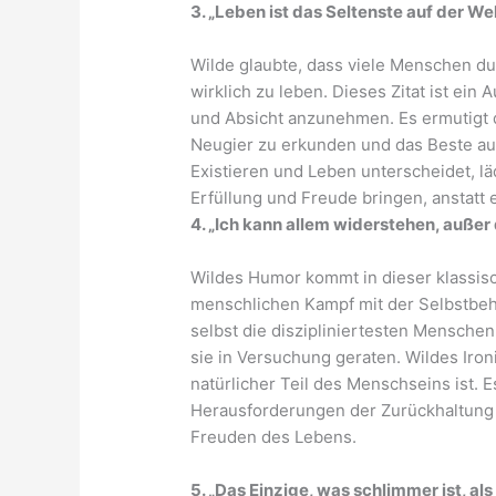
3. „Leben ist das Seltenste auf der Wel
Wilde glaubte, dass viele Menschen du
wirklich zu leben. Dieses Zitat ist ein 
und Absicht anzunehmen. Es ermutigt 
Neugier zu erkunden und das Beste au
Existieren und Leben unterscheidet, lä
Erfüllung und Freude bringen, anstatt 
4. „Ich kann allem widerstehen, außer
Wildes Humor kommt in dieser klassis
menschlichen Kampf mit der Selbstbehe
selbst die diszipliniertesten Mensch
sie in Versuchung geraten. Wildes Ironi
natürlicher Teil des Menschseins ist. E
Herausforderungen der Zurückhaltung 
Freuden des Lebens.
5. „Das Einzige, was schlimmer ist, als