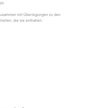
lt.
, zusammen mit Überlegungen zu den
iten, die sie enthalten.