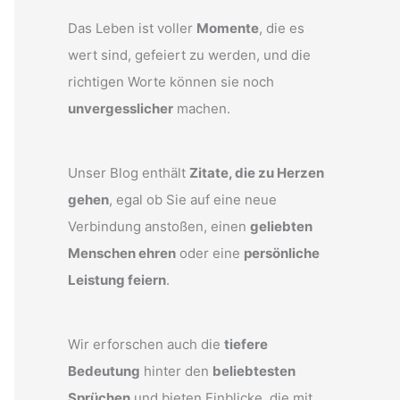
Das Leben ist voller
Momente
, die es
wert sind, gefeiert zu werden, und die
richtigen Worte können sie noch
unvergesslicher
machen.
Unser Blog enthält
Zitate, die zu Herzen
gehen
, egal ob Sie auf eine neue
Verbindung anstoßen, einen
geliebten
Menschen ehren
oder eine
persönliche
Leistung feiern
.
Wir erforschen auch die
tiefere
Bedeutung
hinter den
beliebtesten
Sprüchen
und bieten Einblicke, die mit