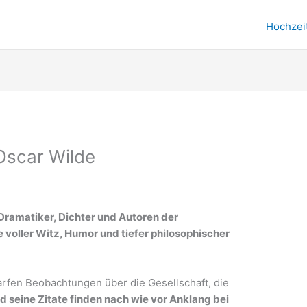
Hochzei
 Oscar Wilde
Dramatiker, Dichter und Autoren der
be voller Witz, Humor und tiefer philosophischer
arfen Beobachtungen über die Gesellschaft, die
d seine Zitate finden nach wie vor Anklang bei