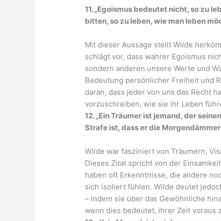
11. „Egoismus bedeutet nicht, so zu l
bitten, so zu leben, wie man leben mö
Mit dieser Aussage stellt Wilde herkö
schlägt vor, dass wahrer Egoismus nich
sondern anderen unsere Werte und Wün
Bedeutung persönlicher Freiheit und R
daran, dass jeder von uns das Recht h
vorzuschreiben, wie sie ihr Leben führ
12. „Ein Träumer ist jemand, der sein
Strafe ist, dass er die Morgendämmer
Wilde war fasziniert von Träumern, Vi
Dieses Zitat spricht von der Einsamkei
haben oft Erkenntnisse, die andere noc
sich isoliert fühlen. Wilde deutet jedo
– indem sie über das Gewöhnliche hina
wenn dies bedeutet, ihrer Zeit voraus z