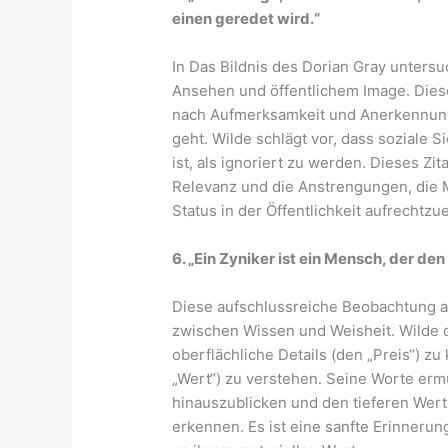
einen geredet wird.“
In Das Bildnis des Dorian Gray untersu
Ansehen und öffentlichem Image. Diese
nach Aufmerksamkeit und Anerkennung,
geht. Wilde schlägt vor, dass soziale Si
ist, als ignoriert zu werden. Dieses Zi
Relevanz und die Anstrengungen, die
Status in der Öffentlichkeit aufrechtzu
6. „Ein Zyniker ist ein Mensch, der de
Diese aufschlussreiche Beobachtung 
zwischen Wissen und Weisheit. Wilde d
oberflächliche Details (den „Preis“) z
„Wert“) zu verstehen. Seine Worte ermu
hinauszublicken und den tieferen Wer
erkennen. Es ist eine sanfte Erinnerun