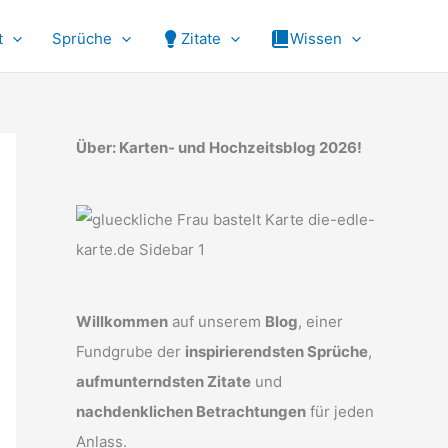
t
Sprüche
Zitate
Wissen
Über: Karten- und Hochzeitsblog 2026!
Willkommen
auf unserem
Blog
, einer
Fundgrube der
inspirierendsten Sprüche
,
aufmunterndsten Zitate
und
nachdenklichen Betrachtungen
für jeden
Anlass.