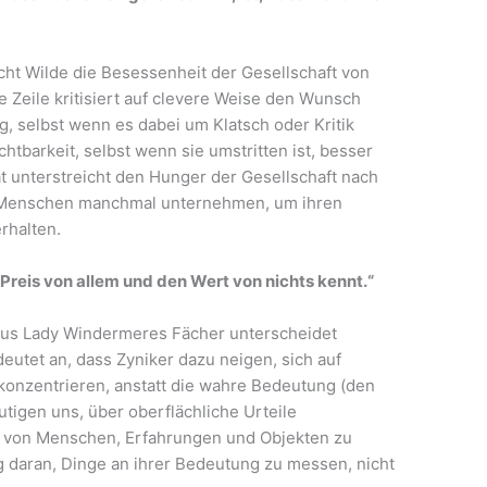
cht Wilde die Besessenheit der Gesellschaft von
 Zeile kritisiert auf clevere Weise den Wunsch
 selbst wenn es dabei um Klatsch oder Kritik
chtbarkeit, selbst wenn sie umstritten ist, besser
tat unterstreicht den Hunger der Gesellschaft nach
 Menschen manchmal unternehmen, um ihren
erhalten.
n Preis von allem und den Wert von nichts kennt.“
aus Lady Windermeres Fächer unterscheidet
eutet an, dass Zyniker dazu neigen, sich auf
u konzentrieren, anstatt die wahre Bedeutung (den
tigen uns, über oberflächliche Urteile
t von Menschen, Erfahrungen und Objekten zu
g daran, Dinge an ihrer Bedeutung zu messen, nicht