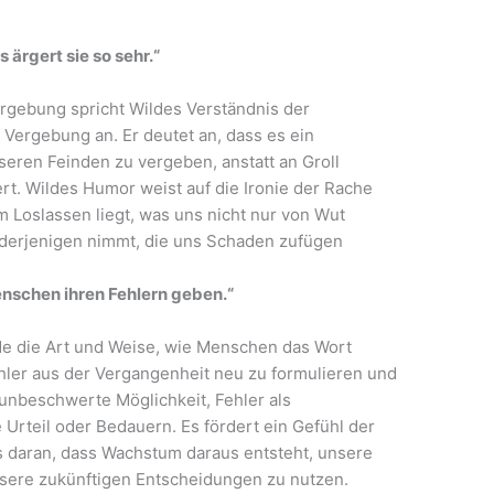
 ärgert sie so sehr.“
ergebung spricht Wildes Verständnis der
Vergebung an. Er deutet an, dass es ein
seren Feinden zu vergeben, anstatt an Groll
tiert. Wildes Humor weist auf die Ironie der Rache
im Loslassen liegt, was uns nicht nur von Wut
 derjenigen nimmt, die uns Schaden zufügen
enschen ihren Fehlern geben.“
lde die Art und Weise, wie Menschen das Wort
hler aus der Vergangenheit neu zu formulieren und
e unbeschwerte Möglichkeit, Fehler als
Urteil oder Bedauern. Es fördert ein Gefühl der
 daran, dass Wachstum daraus entsteht, unsere
unsere zukünftigen Entscheidungen zu nutzen.