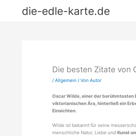
Zum
die-edle-karte.de
Inhalt
springen
Die besten Zitate von
/
Allgemein
/ Von
Autor
Oscar Wilde, einer der berühmtesten 
viktorianischen Ära, hinterließ ein Er
Einsichten.
Wilde ist bekannt für seine messersch
menschliche Natur, Liebe und
Kunst un