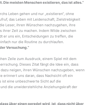
t. Die meisten Menschen existieren, das ist alles.“
rchs Leben gehen und nur „existieren“, ohne
Aufruf, das Leben mit Leidenschaft, Zielstrebigkeit
die Leser, ihren Wünschen nachzugehen, ihre
s ihrer Zeit zu machen. Indem Wilde zwischen
dt er uns ein, Entscheidungen zu treffen, die
einfach nur die Routine zu durchlaufen.
 der Versuchung.“
chen Zeile zum Ausdruck, einem Spiel mit dem
rrschung. Dieses Zitat fängt die Idee ein, dass
en dazu neigen, ihren Wünschen nachzugeben, wenn
e erinnert uns daran, dass Nachsicht oft ein
s ist eine unbeschwerte Sicht auf die
und die unwiderstehliche Anziehungskraft der
 dass über einen geredet wird, ist, dass nicht über