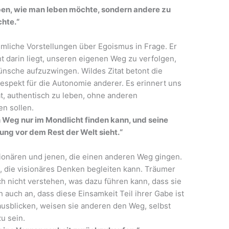
eben, wie man leben möchte, sondern andere zu
chte.“
mmliche Vorstellungen über Egoismus in Frage. Er
t darin liegt, unseren eigenen Weg zu verfolgen,
sche aufzuzwingen. Wildes Zitat betont die
espekt für die Autonomie anderer. Es erinnert uns
at, authentisch zu leben, ohne anderen
en sollen.
en Weg nur im Mondlicht finden kann, und seine
ung vor dem Rest der Welt sieht.“
sionären und jenen, die einen anderen Weg gingen.
t, die visionäres Denken begleiten kann. Träumer
h nicht verstehen, was dazu führen kann, dass sie
ch auch an, dass diese Einsamkeit Teil ihrer Gabe ist
usblicken, weisen sie anderen den Weg, selbst
u sein.