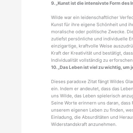
9. „Kunst ist die intensivste Form des 
Wilde war ein leidenschaftlicher Verf
Kunst für ihre eigene Schönheit und ihr
moralische oder politische Zwecke. Die
zutiefst persönliche und individuelle E
einzigartige, kraftvolle Weise auszudr
Kraft der Kreativität und bestätigt, da
Individualität vollständig zu erforsch
10. „Das Leben ist viel zu wichtig, um
Dieses paradoxe Zitat fängt Wildes G
ein. Indem er andeutet, dass das Leben
uns Wilde, das Leben spielerisch anzu
Seine Worte erinnern uns daran, dass 
unserem eigenen Leben zu finden, wesen
Einladung, die Absurditäten und Hera
Widerstandskraft anzunehmen.