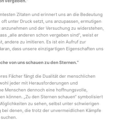
hon vergeben.“
hmtesten Zitaten und erinnert uns an die Bedeutung
ns oft unter Druck setzt, uns anzupassen, ermutigen
tät anzunehmen und der Versuchung zu widerstehen,
ass „alle anderen schon vergeben sind“, weist er
t, andere zu imitieren. Es ist ein Aufruf zur
aran, dass unsere einzigartigen Eigenschaften uns
anche von uns schauen zu den Sternen.“
es Fächer fängt die Dualität der menschlichen
obwohl jeder mit Herausforderungen und
nche Menschen dennoch eine hoffnungsvolle,
ren können. „Zu den Sternen schauen“ symbolisiert
Möglichkeiten zu sehen, selbst unter schwierigen
g bei denen, die trotz der unvermeidlichen Kämpfe
 suchen.