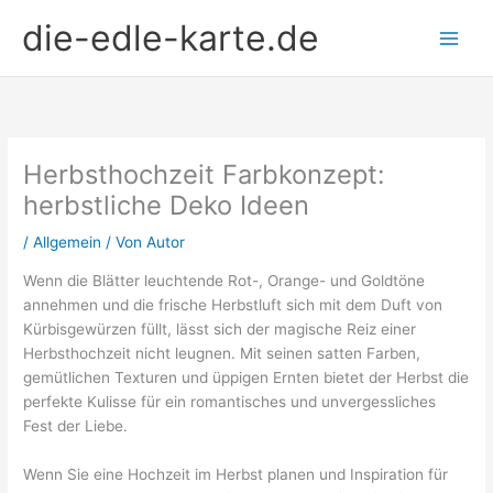
Zum
die-edle-karte.de
Inhalt
springen
Herbsthochzeit Farbkonzept:
herbstliche Deko Ideen
/
Allgemein
/ Von
Autor
Wenn die Blätter leuchtende Rot-, Orange- und Goldtöne
annehmen und die frische Herbstluft sich mit dem Duft von
Kürbisgewürzen füllt, lässt sich der magische Reiz einer
Herbsthochzeit nicht leugnen. Mit seinen satten Farben,
gemütlichen Texturen und üppigen Ernten bietet der Herbst die
perfekte Kulisse für ein romantisches und unvergessliches
Fest der Liebe.
Wenn Sie eine Hochzeit im Herbst planen und Inspiration für