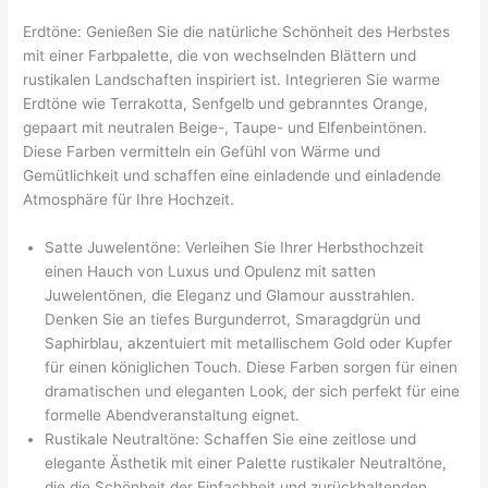
Erdtöne: Genießen Sie die natürliche Schönheit des Herbstes
mit einer Farbpalette, die von wechselnden Blättern und
rustikalen Landschaften inspiriert ist. Integrieren Sie warme
Erdtöne wie Terrakotta, Senfgelb und gebranntes Orange,
gepaart mit neutralen Beige-, Taupe- und Elfenbeintönen.
Diese Farben vermitteln ein Gefühl von Wärme und
Gemütlichkeit und schaffen eine einladende und einladende
Atmosphäre für Ihre Hochzeit.
Satte Juwelentöne: Verleihen Sie Ihrer Herbsthochzeit
einen Hauch von Luxus und Opulenz mit satten
Juwelentönen, die Eleganz und Glamour ausstrahlen.
Denken Sie an tiefes Burgunderrot, Smaragdgrün und
Saphirblau, akzentuiert mit metallischem Gold oder Kupfer
für einen königlichen Touch. Diese Farben sorgen für einen
dramatischen und eleganten Look, der sich perfekt für eine
formelle Abendveranstaltung eignet.
Rustikale Neutraltöne: Schaffen Sie eine zeitlose und
elegante Ästhetik mit einer Palette rustikaler Neutraltöne,
die die Schönheit der Einfachheit und zurückhaltenden