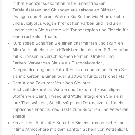
in Ihre Hochzeitsdekoration mit Blumensträußen,
Tafelaufsätzen und Girlanden aus saisonalen Blättern,
Zweigen und Beeren. Wählen Sie Sorten wie Ahorn, Eiche
und Eukalyptus wegen ihrer satten Farben und Texturen
und mischen Sie Akzente wie Tannenzapfen und Eicheln für
einen rustikalen Touch.
Kürbisbeet: Schaffen Sie einen charmanten und skurrilen
Blickfang mit einer vom Kürbisbeet inspirierten Präsentation
mit Kürbissen in verschiedenen Formen, Größen und
Farben. Verwenden Sie sie als Tischdekoration,
Gangmarkierung oder Foto-Requisiten und verschönern Sie
sie mit Kerzen, Blumen oder Blattwerk für zusätzliches Flair.
Gemütliche Texturen: Verleihen Sie Ihrer
Hochzeitsdekoration Wärme und Textur mit kuscheligen
Stoffen wie Samt, Tweed und Wolle. Integrieren Sie sie in
Ihre Tischwäsche, Stuhlbezüge und Dekorakzente für ein
haptisches Erlebnis, das Gäste zum Berühren und Verweilen
einlädt.
Kerzenlicht-Ambiente: Schaffen Sie eine romantische und
intime Atmosphäre mit dem sanften Schein von Kerzenlicht.