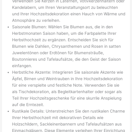
Verwenden Sie Kerzen in Laternen, Votivkerzenhaltern oder
Kandelabern, um Ihren Veranstaltungsort zu beleuchten
und Ihrer Hochzeitsdekoration einen Hauch von Wärme und
Atmosphäre zu verleihen.
Saisonale Blumen: Wählen Sie Blumen aus, die in den
Herbstmonaten Saison haben, um die Farbpalette Ihrer
Herbsthochzeit zu ergänzen. Entscheiden Sie sich für
Blumen wie Dahlien, Chrysanthemen und Rosen in satten
Juwelentönen oder Erdtönen für Blumensträuße,
Boutonnieres und Tafelaufsätze, die den Geist der Saison
einfangen.
Herbstliche Akzente: Integrieren Sie saisonale Akzente wie
Äpfel, Birnen und Weintrauben in Ihre Hochzeitsdekoration
für eine verspielte und festliche Note. Verwenden Sie sie
als Tischdekoration, als Begleitkartenhalter oder sogar als
Teil Ihrer Hochzeitsgeschenke für eine skurrile Anspielung
auf die Erntezeit.
Rustikale Details: Unterstreichen Sie den rustikalen Charme
Ihrer Herbsthochzeit mit dekorativen Details wie
Holzschildern, Sackleinenbannern und Tafelaufsätzen aus
Einmachgläsern. Diese Elemente verleihen Ihrer Einrichtung