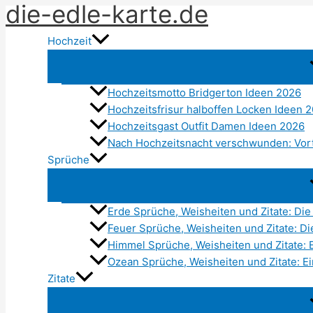
die-edle-karte.de
Zum
Inhalt
Hochzeit
springen
Hochzeitsmotto Bridgerton Ideen 2026
Hochzeitsfrisur halboffen Locken Ideen 
Hochzeitsgast Outfit Damen Ideen 2026
Nach Hochzeitsnacht verschwunden: Vort
Sprüche
Erde Sprüche, Weisheiten und Zitate: Die
Feuer Sprüche, Weisheiten und Zitate: Di
Himmel Sprüche, Weisheiten und Zitate: 
Ozean Sprüche, Weisheiten und Zitate: Ei
Zitate