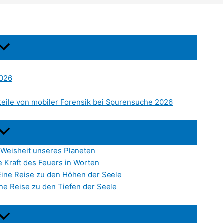
2026
eile von mobiler Forensik bei Spurensuche 2026
 Weisheit unseres Planeten
e Kraft des Feuers in Worten
Eine Reise zu den Höhen der Seele
ne Reise zu den Tiefen der Seele