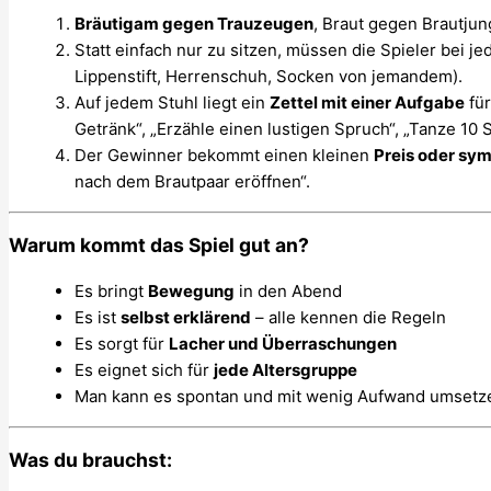
Bräutigam gegen Trauzeugen
, Braut gegen Brautjun
Statt einfach nur zu sitzen, müssen die Spieler bei 
Lippenstift, Herrenschuh, Socken von jemandem).
Auf jedem Stuhl liegt ein
Zettel mit einer Aufgabe
für
Getränk“, „Erzähle einen lustigen Spruch“, „Tanze 10 
Der Gewinner bekommt einen kleinen
Preis oder sy
nach dem Brautpaar eröffnen“.
Warum kommt das Spiel gut an?
Es bringt
Bewegung
in den Abend
Es ist
selbst erklärend
– alle kennen die Regeln
Es sorgt für
Lacher und Überraschungen
Es eignet sich für
jede Altersgruppe
Man kann es spontan und mit wenig Aufwand umsetz
Was du brauchst: