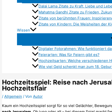
Dalai Lama Zitate zu Kraft, Liebe und Lebe
Mahatma Gandhi Zitate zu Frieden, Zukun
Zitate von berühmten Frauen: Inspirieren
Zitate von Kindern: Die Weisheiten der K
Wissen
Digitaler Fotorahmen: Wie funktioniert da
Feierarten: Was für Feiern gibt es?
Hochzeitsarten: Welche verschiedenen H
Wie viel Geld schenkt man zum 18. Gebur
Hochzeitsspiel: Reise nach Jerusal
Hochzeitsflair
/
Allgemein
/ Von
Autor
Kaum ein Hochzeitsspiel sorgt für so viel Gelächter, Bewegu
nach Jerusalem
. Ob jung oder alt – bei diesem Spiel macht fas