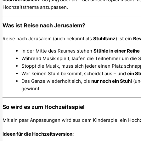
Hochzeitsthema anzupassen.
Was ist Reise nach Jerusalem?
Reise nach Jerusalem (auch bekannt als
Stuhltanz
) ist ein
Bew
In der Mitte des Raumes stehen
Stühle in einer Reihe
Während Musik spielt, laufen die Teilnehmer um die S
Stoppt die Musik, muss sich jeder einen Platz schnap
Wer keinen Stuhl bekommt, scheidet aus – und
ein St
Das Ganze wiederholt sich, bis
nur noch ein Stuhl
(und
gewinnt.
So wird es zum Hochzeitsspiel
Mit ein paar Anpassungen wird aus dem Kinderspiel ein Hochz
Ideen für die Hochzeitsversion: