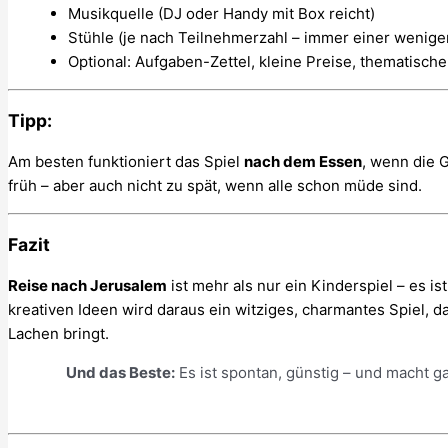
Musikquelle (DJ oder Handy mit Box reicht)
Stühle (je nach Teilnehmerzahl – immer einer wenige
Optional: Aufgaben-Zettel, kleine Preise, thematisc
Tipp:
Am besten funktioniert das Spiel
nach dem Essen
, wenn die 
früh – aber auch nicht zu spät, wenn alle schon müde sind.
Fazit
Reise nach Jerusalem
ist mehr als nur ein Kinderspiel – es i
kreativen Ideen wird daraus ein witziges, charmantes Spiel, das
Lachen bringt.
Und das Beste:
Es ist spontan, günstig – und macht ga