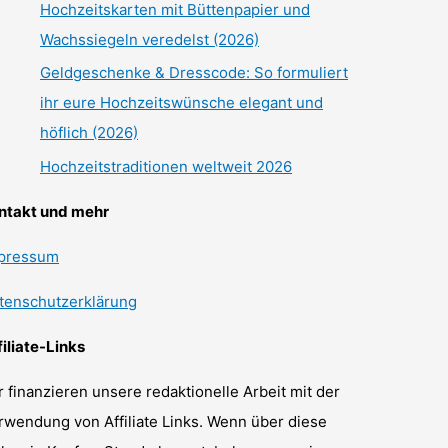
Hochzeitskarten mit Büttenpapier und
Wachssiegeln veredelst (2026)
Geldgeschenke & Dresscode: So formuliert
ihr eure Hochzeitswünsche elegant und
höflich (2026)
Hochzeitstraditionen weltweit 2026
ntakt und mehr
pressum
tenschutzerklärung
filiate-Links
r finanzieren unsere redaktionelle Arbeit mit der
rwendung von Affiliate Links. Wenn über diese