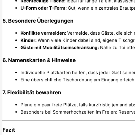
Rechteckige Tische:
Ideal für lange Tafeln, klassisch
U-Form oder T-Form:
Gut, wenn ein zentrales Brautpaa
5.
Besondere Überlegungen
Konflikte vermeiden:
Vermeide, dass Gäste, die sich 
Kinder:
Wenn viele Kinder dabei sind, eigene Tischgr
Gäste mit Mobilitätseinschränkung:
Nähe zu Toilette
6.
Namenskarten & Hinweise
Individuelle Platzkarten helfen, dass jeder Gast seinen
Eine übersichtliche Tischordnung am Eingang erleicht
7.
Flexibilität bewahren
Plane ein paar freie Plätze, falls kurzfristig jemand
Besonders bei Sommerhochzeiten im Freien: Reserve
Fazit