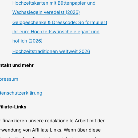
Hochzeitskarten mit Büttenpapier und
Wachssiegeln veredelst (2026)
Geldgeschenke & Dresscode: So formuliert
ihr eure Hochzeitswünsche elegant und
höflich (2026)
Hochzeitstraditionen weltweit 2026
ntakt und mehr
pressum
tenschutzerklärung
filiate-Links
r finanzieren unsere redaktionelle Arbeit mit der
rwendung von Affiliate Links. Wenn über diese