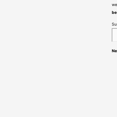
we
be
Su
Ne