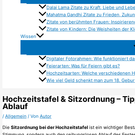
Dalai Lama Zitate zu Kraft, Liebe und Lebe
Mahatma Gandhi Zitate zu Frieden, Zukun
Zitate von berühmten Frauen: Inspirieren
Zitate von Kindern: Die Weisheiten der K
Wissen
Digitaler Fotorahmen: Wie funktioniert da
Feierarten: Was für Feiern gibt es?
Hochzeitsarten: Welche verschiedenen H
Wie viel Geld schenkt man zum 18. Gebur
Hochzeitstafel & Sitzordnung – Ti
Ablauf
/
Allgemein
/ Von
Autor
Die
Sitzordnung bei der Hochzeitstafel
ist ein wichtiger Best
Stimmung, sondern auch den reibungslosen Ablauf des Festes.