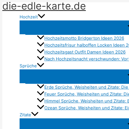
die-edle-karte.de
Zum
Inhalt
Hochzeit
springen
Hochzeitsmotto Bridgerton Ideen 2026
Hochzeitsfrisur halboffen Locken Ideen 
Hochzeitsgast Outfit Damen Ideen 2026
Nach Hochzeitsnacht verschwunden: Vort
Sprüche
Erde Sprüche, Weisheiten und Zitate: Die
Feuer Sprüche, Weisheiten und Zitate: Di
Himmel Sprüche, Weisheiten und Zitate: 
Ozean Sprüche, Weisheiten und Zitate: Ei
Zitate