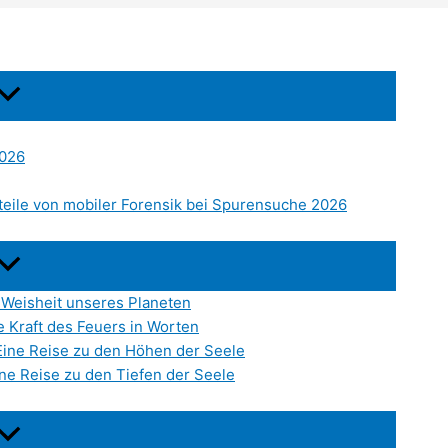
2026
eile von mobiler Forensik bei Spurensuche 2026
 Weisheit unseres Planeten
e Kraft des Feuers in Worten
Eine Reise zu den Höhen der Seele
ne Reise zu den Tiefen der Seele