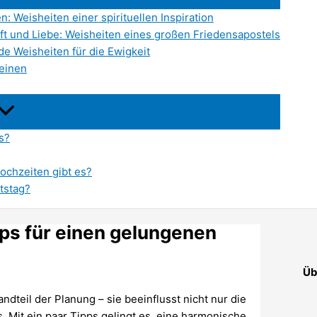
n: Weisheiten einer spirituellen Inspiration
ft und Liebe: Weisheiten eines großen Friedensapostels
de Weisheiten für die Ewigkeit
leinen
s?
ochzeiten gibt es?
tstag?
pps für einen gelungenen
Üb
andteil der Planung – sie beeinflusst nicht nur die
 Mit ein paar Tipps gelingt es, eine harmonische