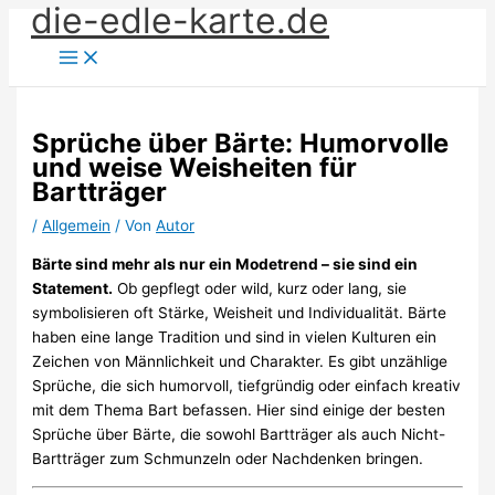
die-edle-karte.de
Zum
Inhalt
springen
Sprüche über Bärte: Humorvolle
und weise Weisheiten für
Bartträger
/
Allgemein
/ Von
Autor
Bärte sind mehr als nur ein Modetrend – sie sind ein
Statement.
Ob gepflegt oder wild, kurz oder lang, sie
symbolisieren oft Stärke, Weisheit und Individualität. Bärte
haben eine lange Tradition und sind in vielen Kulturen ein
Zeichen von Männlichkeit und Charakter. Es gibt unzählige
Sprüche, die sich humorvoll, tiefgründig oder einfach kreativ
mit dem Thema Bart befassen. Hier sind einige der besten
Sprüche über Bärte, die sowohl Bartträger als auch Nicht-
Bartträger zum Schmunzeln oder Nachdenken bringen.