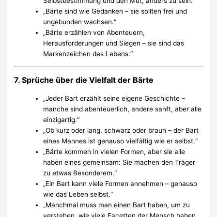
Selbstbestimmung und den Mut, anders zu sein.“
„Bärte sind wie Gedanken – sie sollten frei und
ungebunden wachsen.“
„Bärte erzählen von Abenteuern,
Herausforderungen und Siegen – sie sind das
Markenzeichen des Lebens.“
7. Sprüche über die Vielfalt der Bärte
„Jeder Bart erzählt seine eigene Geschichte –
manche sind abenteuerlich, andere sanft, aber alle
einzigartig.“
„Ob kurz oder lang, schwarz oder braun – der Bart
eines Mannes ist genauso vielfältig wie er selbst.“
„Bärte kommen in vielen Formen, aber sie alle
haben eines gemeinsam: Sie machen den Träger
zu etwas Besonderem.“
„Ein Bart kann viele Formen annehmen – genauso
wie das Leben selbst.“
„Manchmal muss man einen Bart haben, um zu
verstehen, wie viele Facetten der Mensch haben