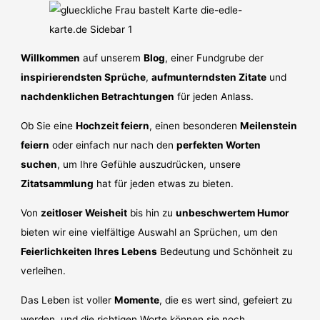
Willkommen
auf unserem
Blog
, einer Fundgrube der
inspirierendsten Sprüche
,
aufmunterndsten Zitate
und
nachdenklichen Betrachtungen
für jeden Anlass.
Ob Sie eine
Hochzeit feiern
, einen besonderen
Meilenstein
feiern
oder einfach nur nach den
perfekten Worten
suchen
, um Ihre Gefühle auszudrücken, unsere
Zitatsammlung
hat für jeden etwas zu bieten.
Von
zeitloser Weisheit
bis hin zu
unbeschwertem Humor
bieten wir eine vielfältige Auswahl an Sprüchen, um den
Feierlichkeiten Ihres Lebens
Bedeutung und Schönheit zu
verleihen.
Das Leben ist voller
Momente
, die es wert sind, gefeiert zu
werden, und die richtigen Worte können sie noch