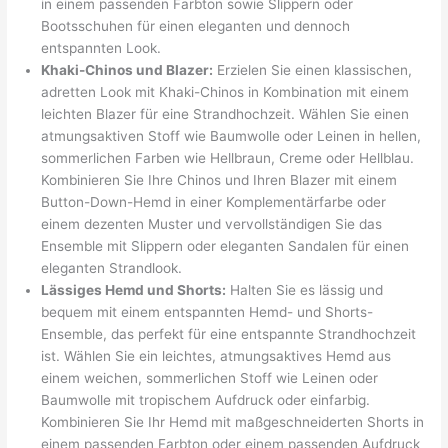
in einem passenden Farbton sowie Slippern oder
Bootsschuhen für einen eleganten und dennoch
entspannten Look.
Khaki-Chinos und Blazer:
Erzielen Sie einen klassischen,
adretten Look mit Khaki-Chinos in Kombination mit einem
leichten Blazer für eine Strandhochzeit. Wählen Sie einen
atmungsaktiven Stoff wie Baumwolle oder Leinen in hellen,
sommerlichen Farben wie Hellbraun, Creme oder Hellblau.
Kombinieren Sie Ihre Chinos und Ihren Blazer mit einem
Button-Down-Hemd in einer Komplementärfarbe oder
einem dezenten Muster und vervollständigen Sie das
Ensemble mit Slippern oder eleganten Sandalen für einen
eleganten Strandlook.
Lässiges Hemd und Shorts:
Halten Sie es lässig und
bequem mit einem entspannten Hemd- und Shorts-
Ensemble, das perfekt für eine entspannte Strandhochzeit
ist. Wählen Sie ein leichtes, atmungsaktives Hemd aus
einem weichen, sommerlichen Stoff wie Leinen oder
Baumwolle mit tropischem Aufdruck oder einfarbig.
Kombinieren Sie Ihr Hemd mit maßgeschneiderten Shorts in
einem passenden Farbton oder einem passenden Aufdruck