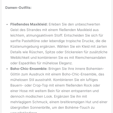
Damen-Outfits:
Fließendes Maxikleid:
Erleben Sie den unbeschwerten
Geist des Strandes mit einem fließenden Maxikleid aus
leichtem, atmungsaktivem Stoff. Entscheiden Sie sich für
sanfte Pastelltöne oder lebendige tropische Drucke, die die
Küstenumgebung ergänzen. Wählen Sie ein Kleid mit zarten
Details wie Rüschen, Spitze oder Stickereien für zusätzliche
Weiblichkeit und kombinieren Sie es mit Riemchensandalen
oder Espadrilles für mühelose Eleganz.
Boho-Chic-Ensemble:
Bringen Sie Ihre innere Bohemien-
Göttin zum Ausdruck mit einem Boho-Chic-Ensemble, das
mühelosen Stil ausstrahlt. Kombinieren Sie ein luftiges
Bauern- oder Crop-Top mit einem fließenden Rock oder
einer Hose mit weitem Bein für einen entspannten und
dennoch modischen Look. Ergänzen Sie ihn mit
mehrlagigem Schmuck, einem breitkrempigen Hut und einer
übergroßen Sonnenbrille, um den Bohème-Touch zu