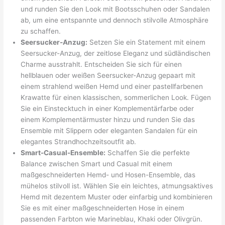
und runden Sie den Look mit Bootsschuhen oder Sandalen
ab, um eine entspannte und dennoch stilvolle Atmosphäre
zu schaffen.
Seersucker-Anzug:
Setzen Sie ein Statement mit einem
Seersucker-Anzug, der zeitlose Eleganz und südländischen
Charme ausstrahlt. Entscheiden Sie sich für einen
hellblauen oder weißen Seersucker-Anzug gepaart mit
einem strahlend weißen Hemd und einer pastellfarbenen
Krawatte für einen klassischen, sommerlichen Look. Fügen
Sie ein Einstecktuch in einer Komplementärfarbe oder
einem Komplementärmuster hinzu und runden Sie das
Ensemble mit Slippern oder eleganten Sandalen für ein
elegantes Strandhochzeitsoutfit ab.
Smart-Casual-Ensemble:
Schaffen Sie die perfekte
Balance zwischen Smart und Casual mit einem
maßgeschneiderten Hemd- und Hosen-Ensemble, das
mühelos stilvoll ist. Wählen Sie ein leichtes, atmungsaktives
Hemd mit dezentem Muster oder einfarbig und kombinieren
Sie es mit einer maßgeschneiderten Hose in einem
passenden Farbton wie Marineblau, Khaki oder Olivgrün.