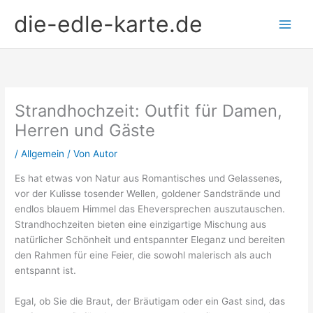
Zum
die-edle-karte.de
Inhalt
springen
Strandhochzeit: Outfit für Damen,
Herren und Gäste
/
Allgemein
/ Von
Autor
Es hat etwas von Natur aus Romantisches und Gelassenes,
vor der Kulisse tosender Wellen, goldener Sandstrände und
endlos blauem Himmel das Eheversprechen auszutauschen.
Strandhochzeiten bieten eine einzigartige Mischung aus
natürlicher Schönheit und entspannter Eleganz und bereiten
den Rahmen für eine Feier, die sowohl malerisch als auch
entspannt ist.
Egal, ob Sie die Braut, der Bräutigam oder ein Gast sind, das