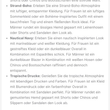
Shorts oder Chinos und Bootsschuhen eine stilvolle Wahl.
Strand-Boho:
Erleben Sie eine Strand-Boho-Atmosphäre
mit luftiger, entspannter Kleidung. Für Frauen ist ein luftiges
Sommerkleid oder ein Bohème-inspiriertes Outfit mit einem
bauchfreien Top und einem fließenden Rock ideal. Für
Männer rundet ein lässiges Hemd gepaart mit Leinenhosen
oder Shorts und Sandalen den Look ab.
Nautical Navy:
Erleben Sie einen nautisch inspirierten Look
mit marineblauer und weißer Kleidung. Für Frauen ist ein
gestreiftes Kleid oder ein dunkelblauer Overall in
Kombination mit Espadrilles schick. Für Männer ist ein
dunkelblauer Blazer in Kombination mit weißen Hosen oder
Chinos und Bootsschuhen raffiniert und dennoch
entspannt.
Tropische Drucke:
Genießen Sie die tropische Atmosphäre
mit lebendigen Drucken und Farben. Für Frauen ist ein Kleid
mit Blumendruck oder ein farbenfroher Overall in
Kombination mit Sandalen perfekt. Für Männer rundet ein
gemustertes Hemd gepaart mit Shorts oder Chinos und
Slippern oder Sandalen den Look ab.