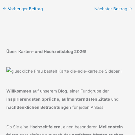
←
Vorheriger Beitrag
Nächster Beitrag
→
Über: Karten- und Hochzeitsblog 2026!
Willkommen
auf unserem
Blog
, einer Fundgrube der
inspirierendsten Sprüche
,
aufmunterndsten Zitate
und
nachdenklichen Betrachtungen
für jeden Anlass.
Ob Sie eine
Hochzeit feiern
, einen besonderen
Meilenstein
feiern
oder einfach nur nach den
perfekten Worten suchen
,