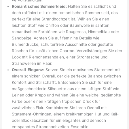
vervollständigen.
Romantisches Sommerkleid:
Halten Sie es schlicht und
doch raffiniert mit einem romantischen Sommerkleid, das
perfekt für eine Strandhochzeit ist. Wählen Sie einen
leichten Stoff wie Chiffon oder Baumwolle in sanften,
romantischen Farbtönen wie Rougerosa, Himmelblau oder
Sandbeige. Achten Sie auf feminine Details wie
Blumendrucke, schulterfreie Ausschnitte oder gestufte
Rüschen für zusätzlichen Charme. Vervollständigen Sie den
Look mit Riemchensandalen, einer Strohtasche und
Strandwellen im Haar.
Overall-Eleganz:
Setzen Sie ein modisches Statement mit
einem schicken Overall, der die perfekte Balance zwischen
Komfort und Stil schafft. Entscheiden Sie sich für eine
maßgeschneiderte Silhouette aus einem luftigen Stoff wie
Leinen oder Krepp und wählen Sie eine weiche, gedämpfte
Farbe oder einen kräftigen tropischen Druck für
zusätzliches Flair. Kombinieren Sie Ihren Overall mit
Statement-Ohrringen, einem breitkrempigen Hut und Keil-
oder Blockabsätzen für ein elegantes und dennoch
entspanntes Strandhochzeiten-Ensemble.