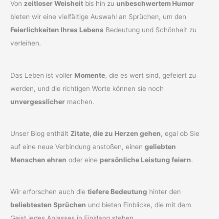
Von
zeitloser Weisheit
bis hin zu
unbeschwertem Humor
bieten wir eine vielfältige Auswahl an Sprüchen, um den
Feierlichkeiten Ihres Lebens
Bedeutung und Schönheit zu
verleihen.
Das Leben ist voller
Momente
, die es wert sind, gefeiert zu
werden, und die richtigen Worte können sie noch
unvergesslicher
machen.
Unser Blog enthält
Zitate, die zu Herzen gehen
, egal ob Sie
auf eine neue Verbindung anstoßen, einen
geliebten
Menschen ehren
oder eine
persönliche Leistung feiern
.
Wir erforschen auch die
tiefere Bedeutung
hinter den
beliebtesten Sprüchen
und bieten Einblicke, die mit dem
Geist jedes Anlasses in Einklang stehen.