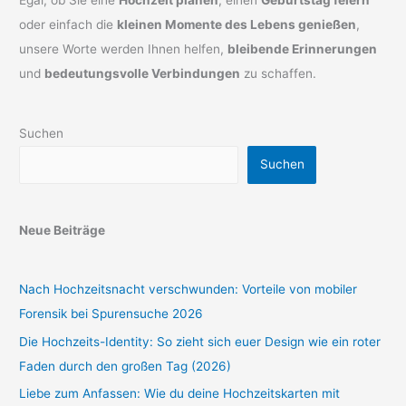
Egal, ob Sie eine
Hochzeit planen
, einen
Geburtstag feiern
oder einfach die
kleinen Momente des Lebens genießen
,
unsere Worte werden Ihnen helfen,
bleibende Erinnerungen
und
bedeutungsvolle Verbindungen
zu schaffen.
Suchen
Suchen
Neue Beiträge
Nach Hochzeitsnacht verschwunden: Vorteile von mobiler
Forensik bei Spurensuche 2026
Die Hochzeits-Identity: So zieht sich euer Design wie ein roter
Faden durch den großen Tag (2026)
Liebe zum Anfassen: Wie du deine Hochzeitskarten mit