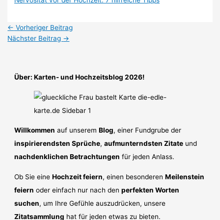
Nervosität vor der Hochzeit: 7 hilfreiche Tipps
←
Vorheriger Beitrag
Nächster Beitrag
→
Über: Karten- und Hochzeitsblog 2026!
Willkommen
auf unserem
Blog
, einer Fundgrube der
inspirierendsten Sprüche
,
aufmunterndsten Zitate
und
nachdenklichen Betrachtungen
für jeden Anlass.
Ob Sie eine
Hochzeit feiern
, einen besonderen
Meilenstein
feiern
oder einfach nur nach den
perfekten Worten
suchen
, um Ihre Gefühle auszudrücken, unsere
Zitatsammlung
hat für jeden etwas zu bieten.