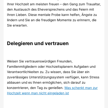
Ihrer Hochzeit am meisten freuen – den Gang zum Traualtar,
den Austausch des Eheversprechens und das Feiern mit
Ihren Lieben. Diese mentale Probe kann helfen, Ängste zu
lindern und Sie an die freudigen Momente zu erinnern, die
Sie erwarten.
Delegieren und vertrauen
Weisen Sie vertrauenswürdigen Freunden,
Familienmitgliedern oder Hochzeitsplanern Aufgaben und
Verantwortlichkeiten zu. Zu wissen, dass Sie über ein
zuverlässiges Unterstützungssystem verfügen, kann Stress
abbauen und es Ihnen ermöglichen, sich darauf zu
konzentrieren, den Tag zu genießen.
Was schenkt man zur
Hochzeit wenn man nicht eingeladen ist