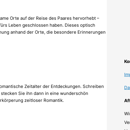
tsame Orte auf der Reise des Paares hervorhebt –
 fürs Leben geschlossen haben. Dieses optisch
hung anhand der Orte, die besondere Erinnerungen
Ko
Im
romantische Zeitalter der Entdeckungen. Schreiben
Da
 stecken Sie ihn dann in eine wunderschön
erkörperung zeitloser Romantik.
Af
Wi
Ve