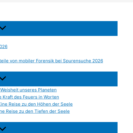
2026
eile von mobiler Forensik bei Spurensuche 2026
 Weisheit unseres Planeten
e Kraft des Feuers in Worten
Eine Reise zu den Höhen der Seele
ne Reise zu den Tiefen der Seele