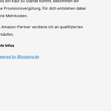
nks ein Kauf zu Stande kommt, bekommen wir
ne Provisionsvergütung. Für dich entstehen dabei
ine Mehrkosten.
s Amazon-Partner verdiene ich an qualifizierten
rkäufen.
hr Infos
wered by iBlogging.de