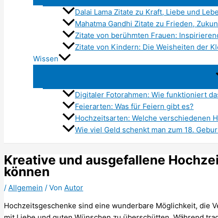
Dalai Lama Zitate zu Kraft, Liebe und Lebe
Mahatma Gandhi Zitate zu Frieden, Zukun
Zitate von berühmten Frauen: Inspirieren
Zitate von Kindern: Die Weisheiten der K
Wissen
Digitaler Fotorahmen: Wie funktioniert da
Feierarten: Was für Feiern gibt es?
Hochzeitsarten: Welche verschiedenen H
Wie viel Geld schenkt man zum 18. Gebur
Kreative und ausgefallene Hochze
können
/
Allgemein
/ Von
Autor
Hochzeitsgeschenke sind eine wunderbare Möglichkeit, die V
mit Liebe und guten Wünschen zu überschütten. Während trad