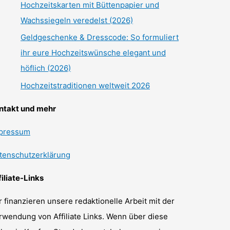
Hochzeitskarten mit Büttenpapier und
Wachssiegeln veredelst (2026)
Geldgeschenke & Dresscode: So formuliert
ihr eure Hochzeitswünsche elegant und
höflich (2026)
Hochzeitstraditionen weltweit 2026
ntakt und mehr
pressum
tenschutzerklärung
filiate-Links
r finanzieren unsere redaktionelle Arbeit mit der
rwendung von Affiliate Links. Wenn über diese