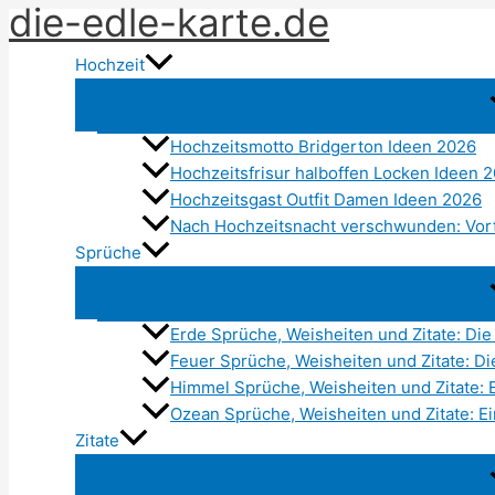
die-edle-karte.de
Zum
Inhalt
Hochzeit
springen
Hochzeitsmotto Bridgerton Ideen 2026
Hochzeitsfrisur halboffen Locken Ideen 
Hochzeitsgast Outfit Damen Ideen 2026
Nach Hochzeitsnacht verschwunden: Vort
Sprüche
Erde Sprüche, Weisheiten und Zitate: Die
Feuer Sprüche, Weisheiten und Zitate: Di
Himmel Sprüche, Weisheiten und Zitate: 
Ozean Sprüche, Weisheiten und Zitate: Ei
Zitate